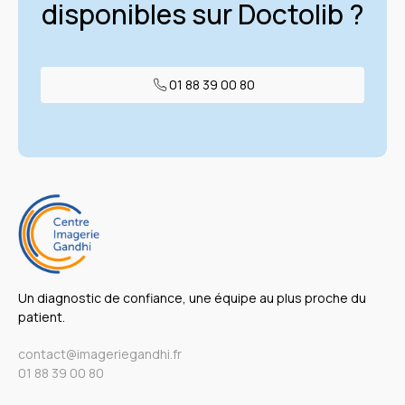
disponibles sur Doctolib ?
01 88 39 00 80
Un diagnostic de confiance, une équipe au plus proche du
patient.
contact@imageriegandhi.fr
01 88 39 00 80