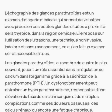
L’échographie des glandes parathyroïdes est un
examen d’imagerie médicale qui permet de visualiser
avec précision ces petites glandes situées à proximité
de la thyroïde, dans la région cervicale. Elle repose sur
l’utilisation des ultrasons, une technique non invasive,
indolore et sans rayonnement, ce qui en fait un examen
sûr et accessible à tous.
Les glandes parathyroïdes, au nombre de quatre le plus
souvent, jouent un rôle essentiel dans la régulation du
calcium dans l’organisme grâce à la sécrétion de la
parathormone (PTH). Un dysfonctionnement peut
entraîner un hyperparathyroïdisme, responsable d’une
élévation du taux de calcium sanguin et de multiples
complications comme des douleurs osseuses, des
calculs rénaux ou encore une fatigue chronique.