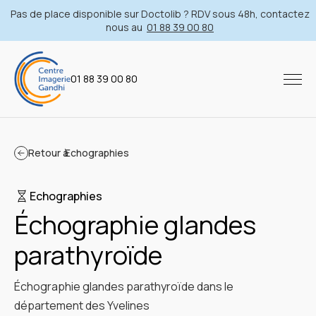
Pas de place disponible sur Doctolib ? RDV sous 48h, contactez
nous au
01 88 39 00 80
01 88 39 00 80
Retour à
Echographies
Echographies
Échographie glandes
parathyroïde
Échographie glandes parathyroïde dans le
département des Yvelines