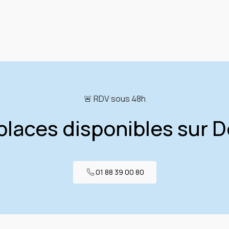
🚨 RDV sous 48h
places disponibles sur D
01 88 39 00 80