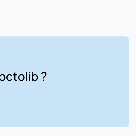
octolib ?