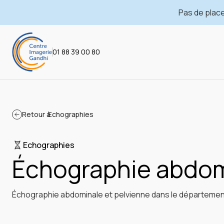
Pas de place
01 88 39 00 80
Retour à
Echographies
Echographies
Échographie abdom
Échographie abdominale et pelvienne dans le départemen