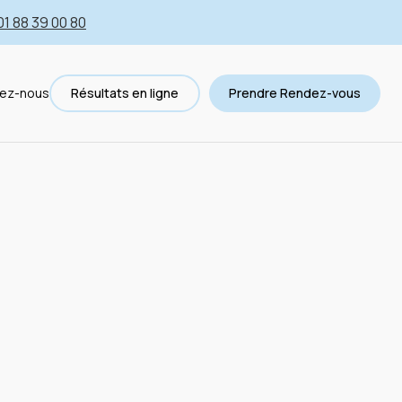
01 88 39 00 80
ez-nous
Résultats en ligne
Prendre Rendez-vous