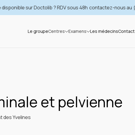
 disponible sur Doctolib ? RDV sous 48h
contactez-nous au
Le groupe
Centres
Examens
Les médecins
Contact
inale et pelvienne
t des Yvelines