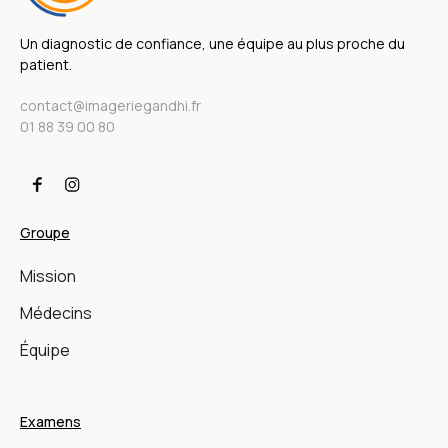
Un diagnostic de confiance, une équipe au plus proche du
patient.
contact@imageriegandhi.fr
01 88 39 00 80
Groupe
Mission
Médecins
Équipe
Examens