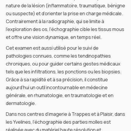
nature de la lésion (inflammatoire, traumatique, bénigne
ou suspecte) et d’orienter la prise en charge médicale.
Contrairement à la radiographie, qui se limite à
l’exploration des os, l’échographie cible les tissus mous
et offre une vision dynamique, en temps réel.
Cet examen est aussi utilisé pour le suivi de
pathologies connues, comme les tendinopathies
chroniques, ou pour guider certains gestes médicaux
tels que les infiltrations, les ponctions ou les biopsies.
Grâce à sa rapidité et à sa précision, il constitue
aujourd’hui un outil incontournable en médecine
générale, en rhumatologie, en traumatologie et en
dermatologie.
Dans nos centres d’imagerie à Trappes et à Plaisir, dans
les Yvelines, l’échographie des parties molles est
réalisée avec du matériel haute résolution et